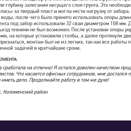
и глубину залегания несущего слоя грунта. Это необходи
лась» за твердый пласт и могла нести нагрузку от забора
 воды, после чего было принято использовать опоры длиной 
нта под забор использовали 32 сваи диаметром 108 мм. 
ъезд техники не был возможен. После установки опоры у
ми, на которые установили столбы, а далее протянули дв
признаться, монтаж был не из легких, так как все работы 
енной задачей в кратчайшие сроки.
ЛИЕНТА:
 сработала на отлично! Я остался доволен качеством про
истов. Что касается офисных сотрудников, мне достался
 иметь дело. Продолжайте работу в том же духе!
, Коломенский район