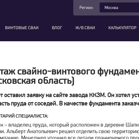
Регион:
ВИНТОВЫЕ СВАИ
БЛОГ
Ж/Б СВАИ
КАЛЬКУЛЯТОР
таж свайно-винтового фундамент
ковская область)
т оставил заявку на сайте завода ККЗМ. Он хотел ус
асть пруда от соседей. В качестве фундамента зака
ТАРИЙ СПЕЦИАЛИСТА:
к – владелец пруда, который расположен в деревне Шапк
и. Альберт Анатольевич решил отделить свою территорию 
мпанию. Менеджер уточнил все детали планируемого прое