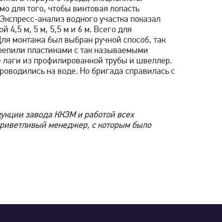
мо для того, чтобы винтовая лопасть
. Экспресс-анализ водного участка показал
4,5 м, 5 м, 5,5 м и 6 м. Всего для
Для монтажа был выбран ручной способ, так
крепили пластинами с так называемыми
е лаги из профилированной трубы и швеллер.
проводились на воде. Но бригада справилась с
дукции завода ККЗМ и работой всех
 приветливый менеджер, с которым было