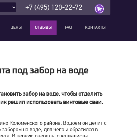
+7 (495) 120-22-72
ЦЕНЫ
ОТЗЫВЫ
FAQ
КОНТАКТЫ
а под забор на воде
тановить забор на воде, чтобы отделить
зчик решил использовать винтовые сваи.
ино Коломенского района. Водоем он делит с
забором на воде, для чего и обратился в
кта. В первую очередь, специалисты