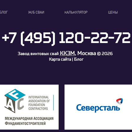
БЛОГ
Ж/Б СВАИ
КАЛЬКУЛЯТОР
ЦЕНЫ
+7 (495) 120-22-72
ККЗМ
, Москва
Завод винтовых свай
©
2026
Карта сайта
Блог
|