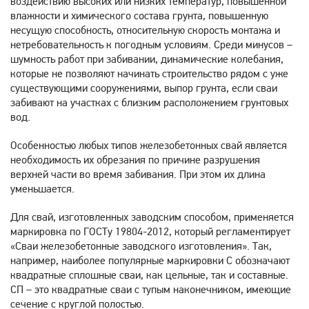
воздействию высоких или низких температур, повышенной
влажности и химического состава грунта, повышенную
несущую способность, относительную скорость монтажа и
нетребовательность к погодным условиям. Среди минусов –
шумность работ при забивании, динамические колебания,
которые не позволяют начинать строительство рядом с уже
существующими сооружениями, выпор грунта, если сваи
забивают на участках с близким расположением грунтовых
вод.
Особенностью любых типов железобетонных свай является
необходимость их обрезания по причине разрушения
верхней части во время забивания. При этом их длина
уменьшается.
Для свай, изготовленных заводским способом, применяется
маркировка по ГОСТу 19804-2012, который регламентирует
«Сваи железобетонные заводского изготовления». Так,
например, наиболее популярные маркировки С обозначают
квадратные сплошные сваи, как цельные, так и составные.
СП – это квадратные сваи с тупым наконечником, имеющие
сечение с круглой полостью.