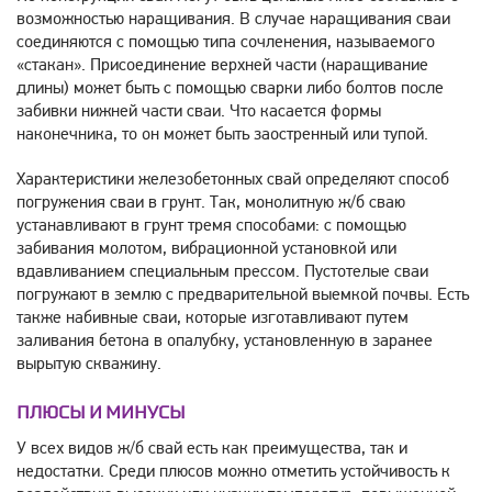
возможностью наращивания. В случае наращивания сваи
соединяются с помощью типа сочленения, называемого
«стакан». Присоединение верхней части (наращивание
длины) может быть с помощью сварки либо болтов после
забивки нижней части сваи. Что касается формы
наконечника, то он может быть заостренный или тупой.
Характеристики железобетонных свай определяют способ
погружения сваи в грунт. Так, монолитную ж/б сваю
устанавливают в грунт тремя способами: с помощью
забивания молотом, вибрационной установкой или
вдавливанием специальным прессом. Пустотелые сваи
погружают в землю с предварительной выемкой почвы. Есть
также набивные сваи, которые изготавливают путем
заливания бетона в опалубку, установленную в заранее
вырытую скважину.
ПЛЮСЫ И МИНУСЫ
У всех видов ж/б свай есть как преимущества, так и
недостатки. Среди плюсов можно отметить устойчивость к