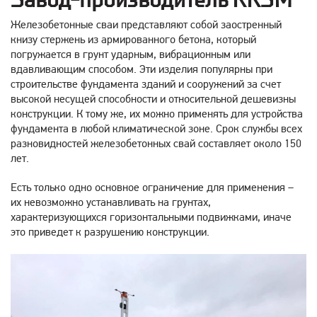
Завод-производитель ККЗМ
Железобетонные сваи представляют собой заостренный
книзу стержень из армированного бетона, который
погружается в грунт ударным, вибрационным или
вдавливающим способом. Эти изделия популярны при
строительстве фундамента зданий и сооружений за счет
высокой несущей способности и относительной дешевизны
конструкции. К тому же, их можно применять для устройства
фундамента в любой климатической зоне. Срок службы всех
разновидностей железобетонных свай составляет около 150
лет.
Есть только одно основное ограничение для применения –
их невозможно устанавливать на грунтах,
характеризующихся горизонтальными подвижками, иначе
это приведет к разрушению конструкции.