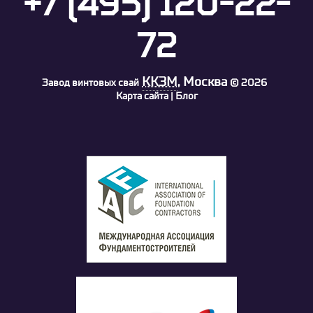
+7 (495) 120-22-
72
ККЗМ
, Москва
Завод винтовых свай
©
2026
Карта сайта
Блог
|